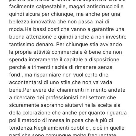
facilmente calpestabile, magari antisdruccioli e
quindi sicura per chiunque, ma anche per una
bellezza innovativa che non passa mai di
moda.Ha bassi costi che vanno a garantire una
buona attenzione e quindi anche a non investire
tantissimo denaro. Per chiunque stia avviando
la propria attività commerciale è bene che non
spenda interamente il capitale a disposizione
perché altrimenti rischia di rimanere senza
fondi, ma risparmiare non vuol certo dire
accontentarsi di uno stile che non va vada
bene.Per avere dei chiarimenti in merito andate
a ricercare dei professionisti nel settore che
sicuramente sapranno aiutarvi nella scelta sia
della colorazione che anche per quanto riguarda
poi il metodo di messa in posa che è più di
tendenza.Negli ambienti pubblici, cioè in quelle
parti che sono comunque molto frequentate,