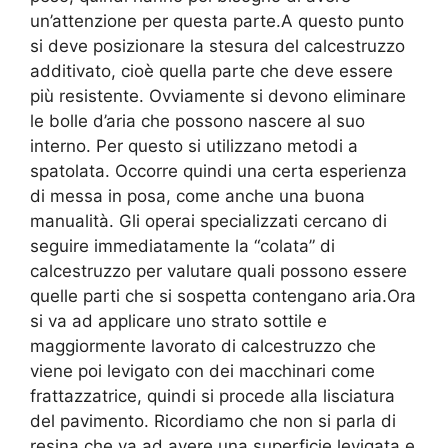
un’attenzione per questa parte.A questo punto
si deve posizionare la stesura del calcestruzzo
additivato, cioè quella parte che deve essere
più resistente. Ovviamente si devono eliminare
le bolle d’aria che possono nascere al suo
interno. Per questo si utilizzano metodi a
spatolata. Occorre quindi una certa esperienza
di messa in posa, come anche una buona
manualità. Gli operai specializzati cercano di
seguire immediatamente la “colata” di
calcestruzzo per valutare quali possono essere
quelle parti che si sospetta contengano aria.Ora
si va ad applicare uno strato sottile e
maggiormente lavorato di calcestruzzo che
viene poi levigato con dei macchinari come
frattazzatrice, quindi si procede alla lisciatura
del pavimento. Ricordiamo che non si parla di
resina che va ad avere una superficie levigata e