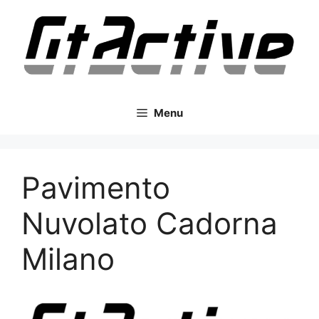
Vai
al
contenuto
Menu
Pavimento
Nuvolato Cadorna
Milano