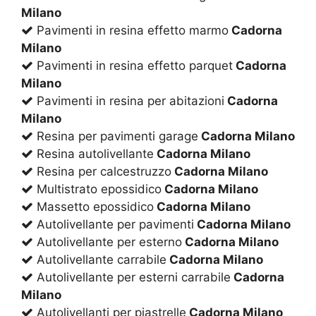
Milano
Pavimenti in resina effetto marmo
Cadorna
Milano
Pavimenti in resina effetto parquet
Cadorna
Milano
Pavimenti in resina per abitazioni
Cadorna
Milano
Resina per pavimenti garage
Cadorna Milano
Resina autolivellante
Cadorna Milano
Resina per calcestruzzo
Cadorna Milano
Multistrato epossidico
Cadorna Milano
Massetto epossidico
Cadorna Milano
Autolivellante per pavimenti
Cadorna Milano
Autolivellante per esterno
Cadorna Milano
Autolivellante carrabile
Cadorna Milano
Autolivellante per esterni carrabile
Cadorna
Milano
Autolivellanti per piastrelle
Cadorna Milano