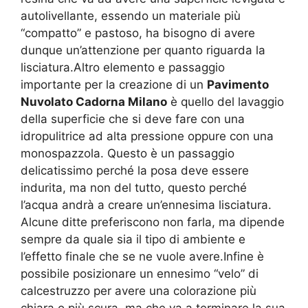
autolivellante, essendo un materiale più
“compatto” e pastoso, ha bisogno di avere
dunque un’attenzione per quanto riguarda la
lisciatura.Altro elemento e passaggio
importante per la creazione di un
Pavimento
Nuvolato Cadorna Milano
è quello del lavaggio
della superficie che si deve fare con una
idropulitrice ad alta pressione oppure con una
monospazzola. Questo è un passaggio
delicatissimo perché la posa deve essere
indurita, ma non del tutto, questo perché
l’acqua andrà a creare un’ennesima lisciatura.
Alcune ditte preferiscono non farla, ma dipende
sempre da quale sia il tipo di ambiente e
l’effetto finale che se ne vuole avere.Infine è
possibile posizionare un ennesimo “velo” di
calcestruzzo per avere una colorazione più
chiara o più scura, ma che va a terminare la sua