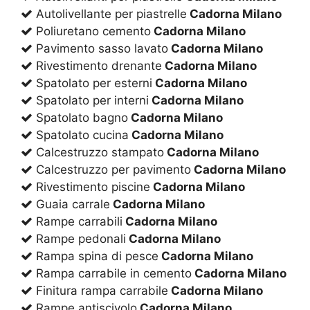
Autolivellante per piastrelle
Cadorna Milano
Poliuretano cemento
Cadorna Milano
Pavimento sasso lavato
Cadorna Milano
Rivestimento drenante
Cadorna Milano
Spatolato per esterni
Cadorna Milano
Spatolato per interni
Cadorna Milano
Spatolato bagno
Cadorna Milano
Spatolato cucina
Cadorna Milano
Calcestruzzo stampato
Cadorna Milano
Calcestruzzo per pavimento
Cadorna Milano
Rivestimento piscine
Cadorna Milano
Guaia carrale
Cadorna Milano
Rampe carrabili
Cadorna Milano
Rampe pedonali
Cadorna Milano
Rampa spina di pesce
Cadorna Milano
Rampa carrabile in cemento
Cadorna Milano
Finitura rampa carrabile
Cadorna Milano
Rampe antiscivolo
Cadorna Milano