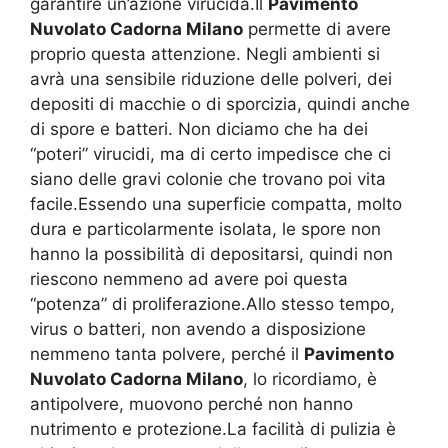
garantire un’azione virucida.Il
Pavimento
Nuvolato Cadorna Milano
permette di avere
proprio questa attenzione. Negli ambienti si
avrà una sensibile riduzione delle polveri, dei
depositi di macchie o di sporcizia, quindi anche
di spore e batteri. Non diciamo che ha dei
“poteri” virucidi, ma di certo impedisce che ci
siano delle gravi colonie che trovano poi vita
facile.Essendo una superficie compatta, molto
dura e particolarmente isolata, le spore non
hanno la possibilità di depositarsi, quindi non
riescono nemmeno ad avere poi questa
“potenza” di proliferazione.Allo stesso tempo,
virus o batteri, non avendo a disposizione
nemmeno tanta polvere, perché il
Pavimento
Nuvolato Cadorna Milano
, lo ricordiamo, è
antipolvere, muovono perché non hanno
nutrimento e protezione.La facilità di pulizia è