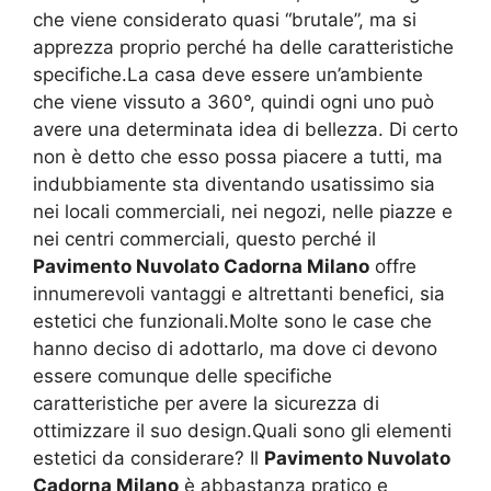
che viene considerato quasi “brutale”, ma si
apprezza proprio perché ha delle caratteristiche
specifiche.La casa deve essere un’ambiente
che viene vissuto a 360°, quindi ogni uno può
avere una determinata idea di bellezza. Di certo
non è detto che esso possa piacere a tutti, ma
indubbiamente sta diventando usatissimo sia
nei locali commerciali, nei negozi, nelle piazze e
nei centri commerciali, questo perché il
Pavimento Nuvolato Cadorna Milano
offre
innumerevoli vantaggi e altrettanti benefici, sia
estetici che funzionali.Molte sono le case che
hanno deciso di adottarlo, ma dove ci devono
essere comunque delle specifiche
caratteristiche per avere la sicurezza di
ottimizzare il suo design.Quali sono gli elementi
estetici da considerare? Il
Pavimento Nuvolato
Cadorna Milano
è abbastanza pratico e