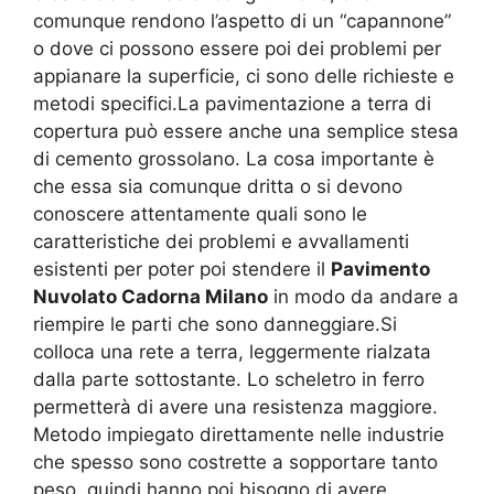
comunque rendono l’aspetto di un “capannone”
o dove ci possono essere poi dei problemi per
appianare la superficie, ci sono delle richieste e
metodi specifici.La pavimentazione a terra di
copertura può essere anche una semplice stesa
di cemento grossolano. La cosa importante è
che essa sia comunque dritta o si devono
conoscere attentamente quali sono le
caratteristiche dei problemi e avvallamenti
esistenti per poter poi stendere il
Pavimento
Nuvolato Cadorna Milano
in modo da andare a
riempire le parti che sono danneggiare.Si
colloca una rete a terra, leggermente rialzata
dalla parte sottostante. Lo scheletro in ferro
permetterà di avere una resistenza maggiore.
Metodo impiegato direttamente nelle industrie
che spesso sono costrette a sopportare tanto
peso, quindi hanno poi bisogno di avere